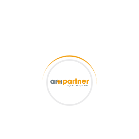
Danışan Yorumları
ARTI PARTNER
Çözümlerimiz