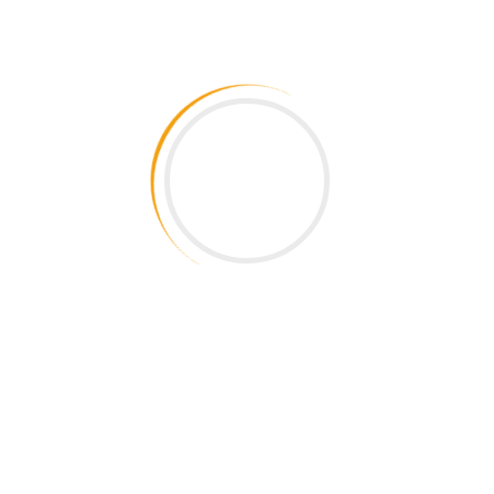
İnsan Kaynakları Yönetimi
İnsan Kaynakları Metrikleri